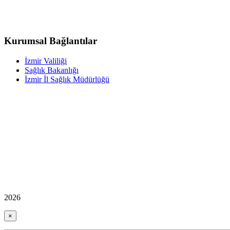
Kurumsal Bağlantılar
İzmir Valiliği
Sağlık Bakanlığı
İzmir İl Sağlık Müdürlüğü
2026
×