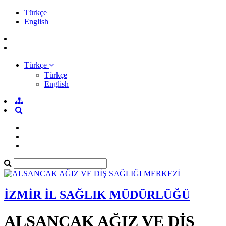
Türkçe
English
Türkçe
Türkçe
English
İZMİR İL SAĞLIK MÜDÜRLÜĞÜ
ALSANCAK AĞIZ VE DİŞ