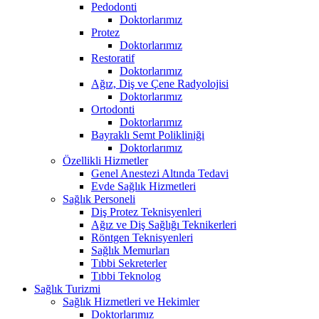
Pedodonti
Doktorlarımız
Protez
Doktorlarımız
Restoratif
Doktorlarımız
Ağız, Diş ve Çene Radyolojisi
Doktorlarımız
Ortodonti
Doktorlarımız
Bayraklı Semt Polikliniği
Doktorlarımız
Özellikli Hizmetler
Genel Anestezi Altında Tedavi
Evde Sağlık Hizmetleri
Sağlık Personeli
Diş Protez Teknisyenleri
Ağız ve Diş Sağlığı Teknikerleri
Röntgen Teknisyenleri
Sağlık Memurları
Tıbbi Sekreterler
Tıbbi Teknolog
Sağlık Turizmi
Sağlık Hizmetleri ve Hekimler
Doktorlarımız