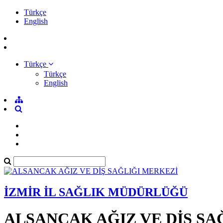
Türkçe
English
Türkçe
Türkçe
English
İZMİR İL SAĞLIK MÜDÜRLÜĞÜ
ALSANCAK AĞIZ VE DİŞ SA