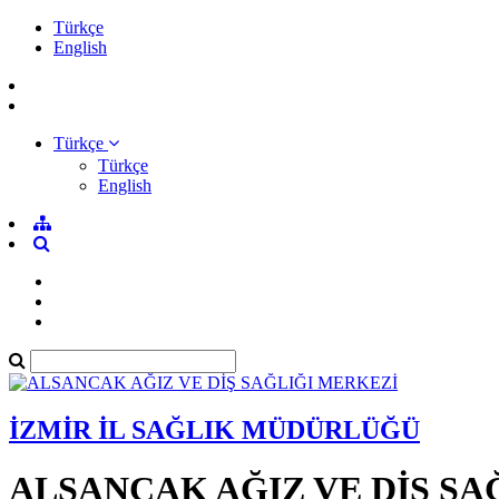
Türkçe
English
Türkçe
Türkçe
English
İZMİR İL SAĞLIK MÜDÜRLÜĞÜ
ALSANCAK AĞIZ VE DİŞ SA