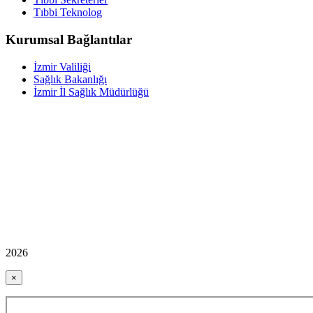
Tıbbi Teknolog
Kurumsal Bağlantılar
İzmir Valiliği
Sağlık Bakanlığı
İzmir İl Sağlık Müdürlüğü
2026
×