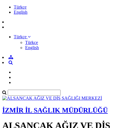
Türkçe
English
Türkçe
Türkçe
English
İZMİR İL SAĞLIK MÜDÜRLÜĞÜ
ALSANCAK AĞIZ VE DİŞ