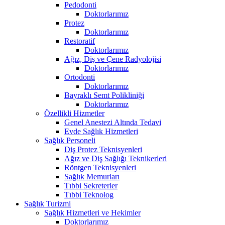
Pedodonti
Doktorlarımız
Protez
Doktorlarımız
Restoratif
Doktorlarımız
Ağız, Diş ve Çene Radyolojisi
Doktorlarımız
Ortodonti
Doktorlarımız
Bayraklı Semt Polikliniği
Doktorlarımız
Özellikli Hizmetler
Genel Anestezi Altında Tedavi
Evde Sağlık Hizmetleri
Sağlık Personeli
Diş Protez Teknisyenleri
Ağız ve Diş Sağlığı Teknikerleri
Röntgen Teknisyenleri
Sağlık Memurları
Tıbbi Sekreterler
Tıbbi Teknolog
Sağlık Turizmi
Sağlık Hizmetleri ve Hekimler
Doktorlarımız