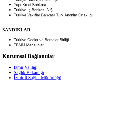
Yapı Kredi
Bankası
Türkiye İş Bankası A.Ş.
Türkiye Vakıflar Bankası Türk Anonim Ortaklığı
SANDIKLAR
Türkiye Odalar ve Borsalar Birliği
TBMM Mensupları
Kurumsal Bağlantılar
İzmir Valiliği
Sağlık Bakanlığı
İzmir İl Sağlık Müdürlüğü