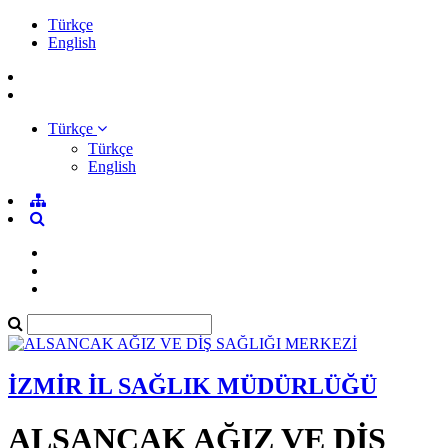
Türkçe
English
Türkçe
Türkçe
English
İZMİR İL SAĞLIK MÜDÜRLÜĞÜ
ALSANCAK AĞIZ VE DİŞ