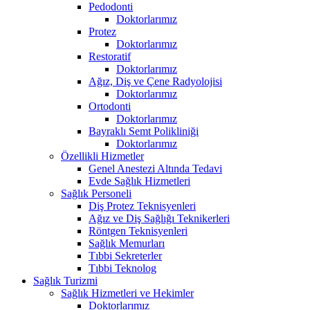
Pedodonti
Doktorlarımız
Protez
Doktorlarımız
Restoratif
Doktorlarımız
Ağız, Diş ve Çene Radyolojisi
Doktorlarımız
Ortodonti
Doktorlarımız
Bayraklı Semt Polikliniği
Doktorlarımız
Özellikli Hizmetler
Genel Anestezi Altında Tedavi
Evde Sağlık Hizmetleri
Sağlık Personeli
Diş Protez Teknisyenleri
Ağız ve Diş Sağlığı Teknikerleri
Röntgen Teknisyenleri
Sağlık Memurları
Tıbbi Sekreterler
Tıbbi Teknolog
Sağlık Turizmi
Sağlık Hizmetleri ve Hekimler
Doktorlarımız