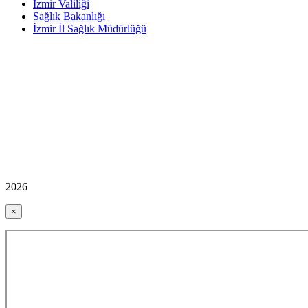
İzmir Valiliği
Sağlık Bakanlığı
İzmir İl Sağlık Müdürlüğü
2026
×