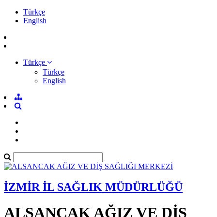
Türkçe
English
Türkçe
Türkçe
English
İZMİR İL SAĞLIK MÜDÜRLÜĞÜ
ALSANCAK AĞIZ VE DİŞ