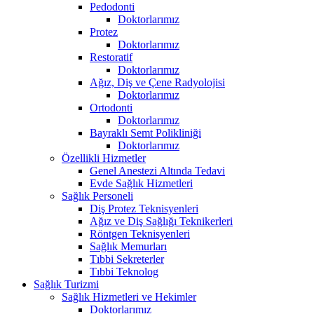
Pedodonti
Doktorlarımız
Protez
Doktorlarımız
Restoratif
Doktorlarımız
Ağız, Diş ve Çene Radyolojisi
Doktorlarımız
Ortodonti
Doktorlarımız
Bayraklı Semt Polikliniği
Doktorlarımız
Özellikli Hizmetler
Genel Anestezi Altında Tedavi
Evde Sağlık Hizmetleri
Sağlık Personeli
Diş Protez Teknisyenleri
Ağız ve Diş Sağlığı Teknikerleri
Röntgen Teknisyenleri
Sağlık Memurları
Tıbbi Sekreterler
Tıbbi Teknolog
Sağlık Turizmi
Sağlık Hizmetleri ve Hekimler
Doktorlarımız