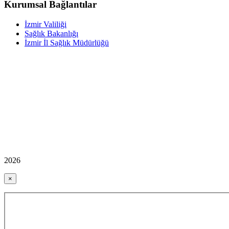
Kurumsal Bağlantılar
İzmir Valiliği
Sağlık Bakanlığı
İzmir İl Sağlık Müdürlüğü
2026
×