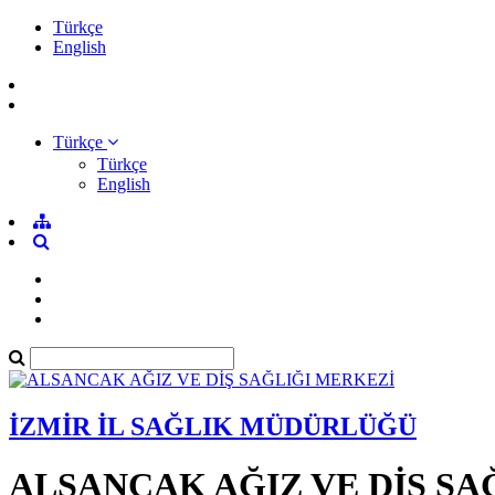
Türkçe
English
Türkçe
Türkçe
English
İZMİR İL SAĞLIK MÜDÜRLÜĞÜ
ALSANCAK AĞIZ VE DİŞ SA