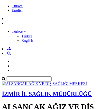
Türkçe
English
Türkçe
Türkçe
English
İZMİR İL SAĞLIK MÜDÜRLÜĞÜ
ALSANCAK AĞIZ VE DİŞ