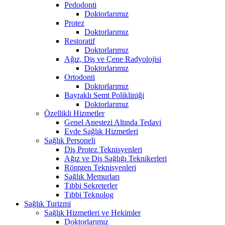
Pedodonti
Doktorlarımız
Protez
Doktorlarımız
Restoratif
Doktorlarımız
Ağız, Diş ve Çene Radyolojisi
Doktorlarımız
Ortodonti
Doktorlarımız
Bayraklı Semt Polikliniği
Doktorlarımız
Özellikli Hizmetler
Genel Anestezi Altında Tedavi
Evde Sağlık Hizmetleri
Sağlık Personeli
Diş Protez Teknisyenleri
Ağız ve Diş Sağlığı Teknikerleri
Röntgen Teknisyenleri
Sağlık Memurları
Tıbbi Sekreterler
Tıbbi Teknolog
Sağlık Turizmi
Sağlık Hizmetleri ve Hekimler
Doktorlarımız