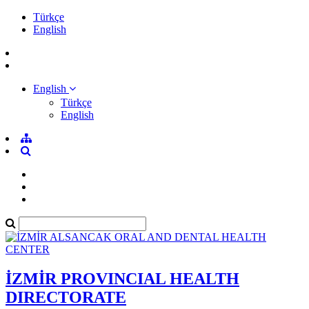
Türkçe
English
English
Türkçe
English
İZMİR PROVINCIAL HEALTH
DIRECTORATE