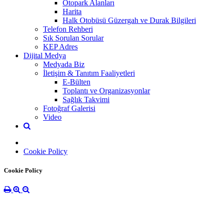
Otopark Alanları
Harita
Halk Otobüsü Güzergah ve Durak Bilgileri
Telefon Rehberi
Sık Sorulan Sorular
KEP Adres
Dijital Medya
Medyada Biz
İletişim & Tanıtım Faaliyetleri
E-Bülten
Toplantı ve Organizasyonlar
Sağlık Takvimi
Fotoğraf Galerisi
Video
Cookie Policy
Cookie Policy