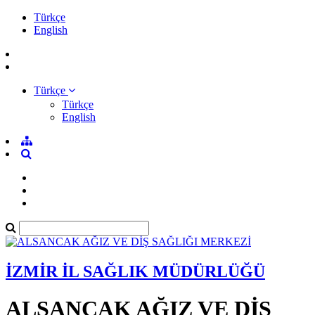
Türkçe
English
Türkçe
Türkçe
English
İZMİR İL SAĞLIK MÜDÜRLÜĞÜ
ALSANCAK AĞIZ VE DİŞ