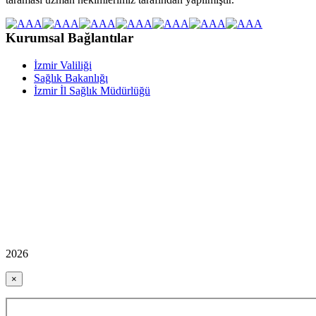
Kurumsal Bağlantılar
İzmir Valiliği
Sağlık Bakanlığı
İzmir İl Sağlık Müdürlüğü
2026
×