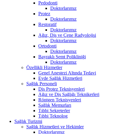
Pedodonti
Doktorlarımız
Protez
Doktorlarımız
Restoratif
Doktorlarımız
Ağız, Diş ve Çene Radyolojisi
Doktorlarımız
Ortodonti
Doktorlarımız
Bayraklı Semt Polikliniği
Doktorlarımız
Özellikli Hizmetler
Genel Anestezi Altında Tedavi
Evde Sağlık Hizmetleri
Sağlık Personeli
Diş Protez Teknisyenleri
Ağız ve Diş Sağlığı Teknikerleri
Röntgen Teknisyenleri
Sağlık Memurları
Tıbbi Sekreterler
Tıbbi Teknolog
Sağlık Turizmi
Sağlık Hizmetleri ve Hekimler
Doktorlarımız