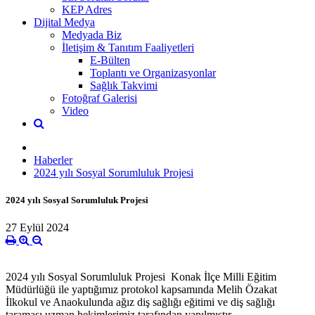
KEP Adres
Dijital Medya
Medyada Biz
İletişim & Tanıtım Faaliyetleri
E-Bülten
Toplantı ve Organizasyonlar
Sağlık Takvimi
Fotoğraf Galerisi
Video
Haberler
2024 yılı Sosyal Sorumluluk Projesi
2024 yılı Sosyal Sorumluluk Projesi
27 Eylül 2024
2024 yılı Sosyal Sorumluluk Projesi Konak İlçe Milli Eğitim
Müdürlüğü ile yaptığımız protokol kapsamında Melih Özakat
İlkokul ve Anaokulunda ağız diş sağlığı eğitimi ve diş sağlığı
taraması uzman hekimlerimiz tarafından yapılmıştır.