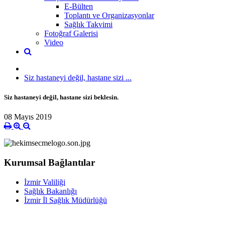
E-Bülten
Toplantı ve Organizasyonlar
Sağlık Takvimi
Fotoğraf Galerisi
Video
Siz hastaneyi değil, hastane sizi ...
Siz hastaneyi değil, hastane sizi beklesin.
08 Mayıs 2019
Kurumsal Bağlantılar
İzmir Valiliği
Sağlık Bakanlığı
İzmir İl Sağlık Müdürlüğü