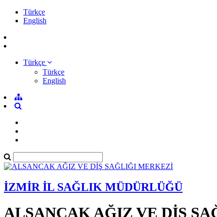
Türkçe
English
Türkçe
Türkçe
English
İZMİR İL SAĞLIK MÜDÜRLÜĞÜ
ALSANCAK AĞIZ VE DİŞ SA