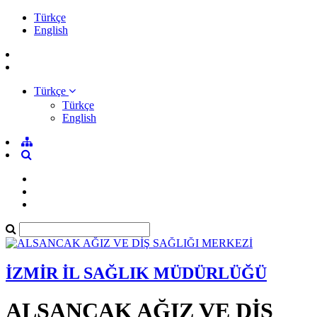
Türkçe
English
Türkçe
Türkçe
English
İZMİR İL SAĞLIK MÜDÜRLÜĞÜ
ALSANCAK AĞIZ VE DİŞ