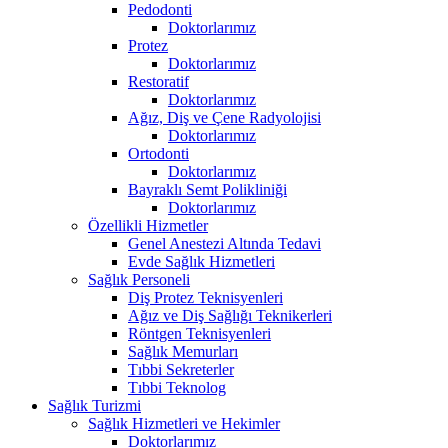
Pedodonti
Doktorlarımız
Protez
Doktorlarımız
Restoratif
Doktorlarımız
Ağız, Diş ve Çene Radyolojisi
Doktorlarımız
Ortodonti
Doktorlarımız
Bayraklı Semt Polikliniği
Doktorlarımız
Özellikli Hizmetler
Genel Anestezi Altında Tedavi
Evde Sağlık Hizmetleri
Sağlık Personeli
Diş Protez Teknisyenleri
Ağız ve Diş Sağlığı Teknikerleri
Röntgen Teknisyenleri
Sağlık Memurları
Tıbbi Sekreterler
Tıbbi Teknolog
Sağlık Turizmi
Sağlık Hizmetleri ve Hekimler
Doktorlarımız