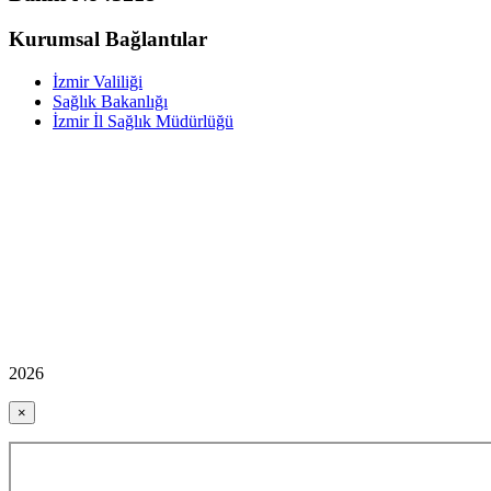
Kurumsal Bağlantılar
İzmir Valiliği
Sağlık Bakanlığı
İzmir İl Sağlık Müdürlüğü
2026
×